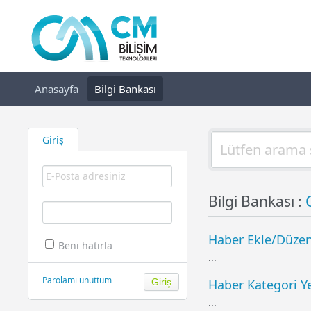
Anasayfa
Bilgi Bankası
Giriş
Bilgi Bankası :
Haber Ekle/Düzen
Beni hatırla
...
Parolamı unuttum
Haber Kategori Y
...