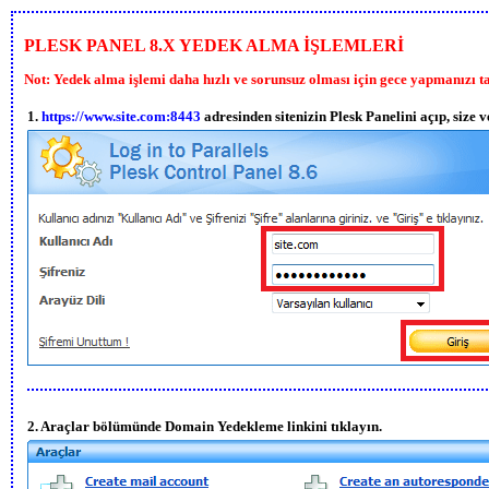
PLESK PANEL 8.X YEDEK ALMA İŞLEMLERİ
Not: Yedek alma işlemi daha hızlı ve sorunsuz olması için gece yapmanızı t
1.
https://www.site.com:8443
adresinden sitenizin Plesk Panelini açıp, size ve
2. Araçlar bölümünde Domain Yedekleme linkini tıklayın.