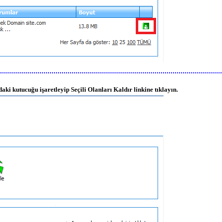
i kutucuğu işaretleyip Seçili Olanları Kaldır linkine tıklayın.