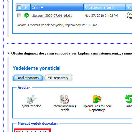
7. Oluşturduğunuz dosyanın sunucuda yer kaplamasını istemezseniz, yanındak