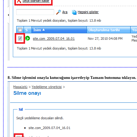
8. Silme işlemini onayla kutucuğunu işaretleyip Tamam butonuna tıklayın.