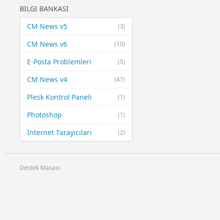
BILGI BANKASI
CM News v5
(3)
CM News v6
(10)
E-Posta Problemleri
(5)
CM News v4
(47)
Plesk Kontrol Paneli
(1)
Photoshop
(1)
Internet Tarayıcıları
(2)
Destek Masası