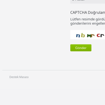
CAPTCHA Doğrula
Lütfen resimde gördü
gönderilerini engellem
Destek Masası