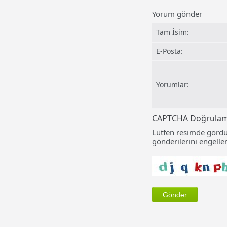
Yorum gönder
Tam İsim:
E-Posta:
Yorumlar:
CAPTCHA Doğrula
Lütfen resimde gördü
gönderilerini engellem