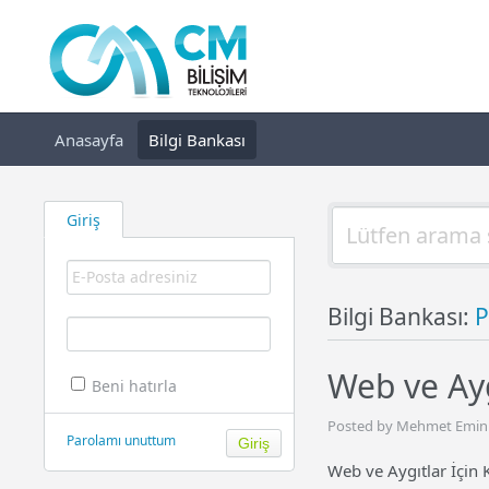
Anasayfa
Bilgi Bankası
Giriş
Bilgi Bankası:
P
Web ve Ayg
Beni hatırla
Posted by Mehmet Emin A
Parolamı unuttum
Web ve Aygıtlar İçin