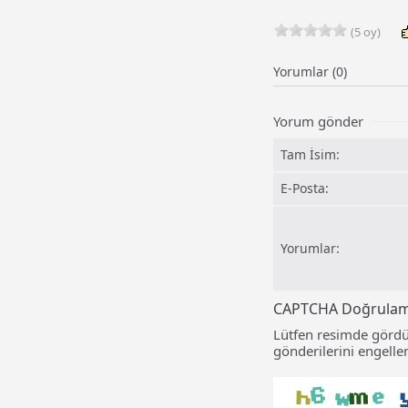
(5 oy)
Yorumlar (0)
Yorum gönder
Tam İsim:
E-Posta:
Yorumlar:
CAPTCHA Doğrula
Lütfen resimde gördü
gönderilerini engellem