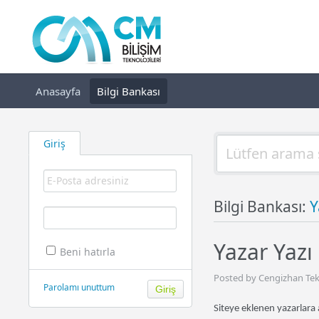
Anasayfa
Bilgi Bankası
Giriş
Bilgi Bankası:
Y
Yazar Yazı 
Beni hatırla
Posted by Cengizhan Teki
Parolamı unuttum
Siteye eklenen yazarlara 