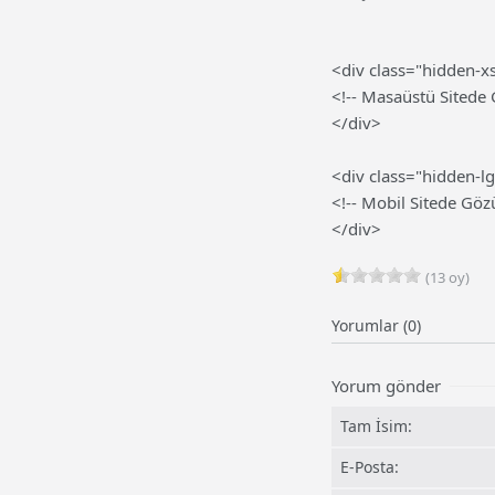
<div class="hidden-xs
<!-- Masaüstü Sitede
</div>
<div class="hidden-l
<!-- Mobil Sitede Göz
</div>
(13 oy)
Yorumlar (0)
Yorum gönder
Tam İsim:
E-Posta: