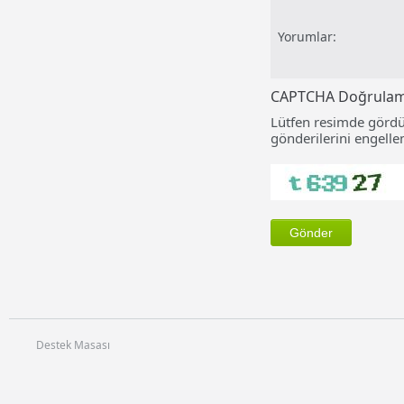
Yorumlar:
CAPTCHA Doğrula
Lütfen resimde gördü
gönderilerini engellem
Destek Masası