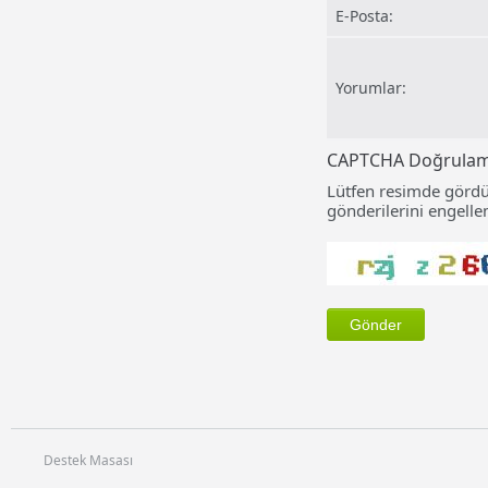
E-Posta:
Yorumlar:
CAPTCHA Doğrula
Lütfen resimde gördü
gönderilerini engellem
Destek Masası