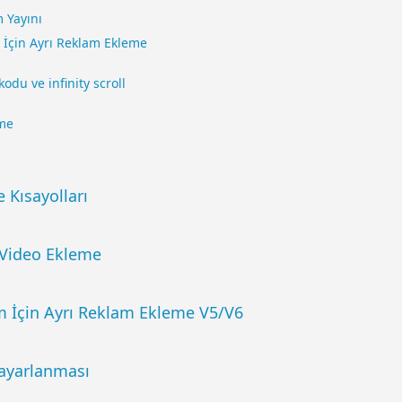
m Yayını
İçin Ayrı Reklam Ekleme
odu ve infinity scroll
me
 Kısayolları
 Video Ekleme
 İçin Ayrı Reklam Ekleme V5/V6
 ayarlanması