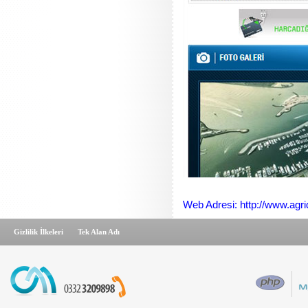
Web Adresi: http://www.agr
Gizlilik İlkeleri
Tek Alan Adı