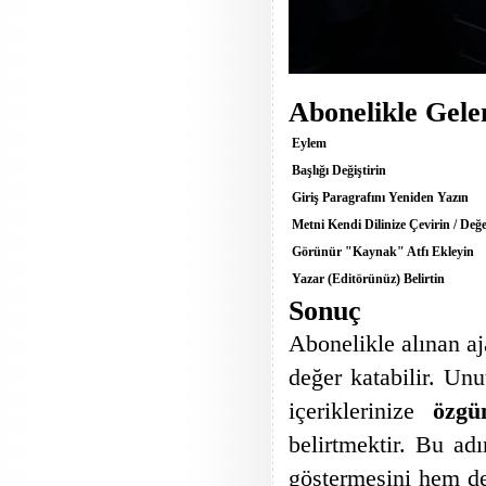
Abonelikle Gele
Eylem
Başlığı Değiştirin
Giriş Paragrafını Yeniden Yazın
Metni Kendi Dilinize Çevirin / Değ
Görünür "Kaynak" Atfı Ekleyin
Yazar (Editörünüz) Belirtin
Sonuç
Abonelikle alınan aj
değer katabilir. Un
içeriklerinize
özgü
belirtmektir. Bu ad
göstermesini hem de