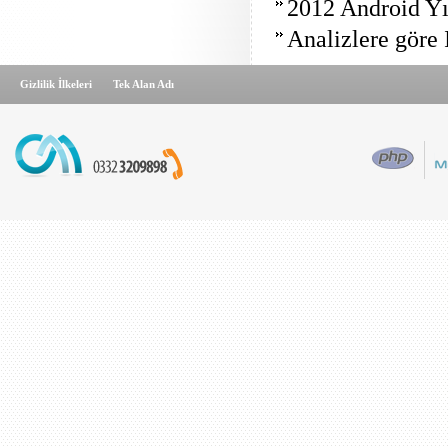
2012 Android Yı
Analizlere göre 
Gizlilik İlkeleri
Tek Alan Adı