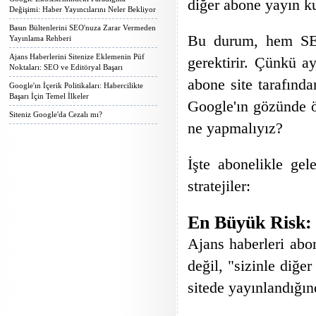
diğer abone yayın ku
Değişimi: Haber Yayıncılarını Neler Bekliyor
Basın Bültenlerini SEO'nuza Zarar Vermeden
Bu durum, hem SEO 
Yayınlama Rehberi
Ajans Haberlerini Sitenize Eklemenin Püf
gerektirir. Çünkü ay
Noktaları: SEO ve Editöryal Başarı
abone site tarafınd
Google'ın İçerik Politikaları: Habercilikte
Başarı İçin Temel İlkeler
Google'ın gözünde 
Siteniz Google'da Cezalı mı?
ne yapmalıyız?
İşte abonelikle gel
stratejiler:
En Büyük Risk: 
Ajans haberleri abon
değil, "sizinle diğe
sitede yayınlandığı