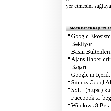
yer etmesini sağlaya
DİĞER HABER BAŞLIKLA
Google Ekosiste
Bekliyor
Basın Bültenler
Ajans Haberleri
Başarı
Google'ın İçerik
Siteniz Google'
SSL'i (https:) k
Facebook'ta 'beğ
Windows 8 Beta y