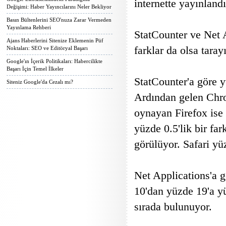
internette yayınlandı
Değişimi: Haber Yayıncılarını Neler Bekliyor
Basın Bültenlerini SEO'nuza Zarar Vermeden
Yayınlama Rehberi
StatCounter ve Net A
Ajans Haberlerini Sitenize Eklemenin Püf
farklar da olsa tara
Noktaları: SEO ve Editöryal Başarı
Google'ın İçerik Politikaları: Habercilikte
Başarı İçin Temel İlkeler
StatCounter'a göre yü
Siteniz Google'da Cezalı mı?
Ardından gelen Chro
oynayan Firefox ise
yüzde 0.5'lik bir far
görülüyor. Safari yü
Net Applications'a g
10'dan yüzde 19'a y
sırada bulunuyor.