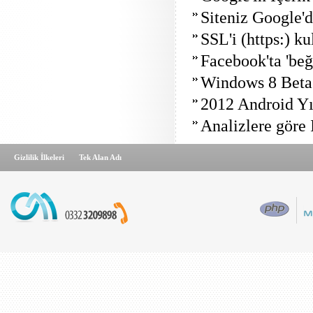
Siteniz Google'
SSL'i (https:) k
Facebook'ta 'beğ
Windows 8 Beta y
2012 Android Yı
Analizlere göre 
Gizlilik İlkeleri
Tek Alan Adı