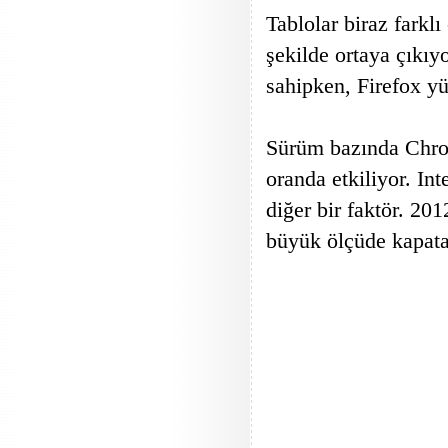
Tablolar biraz farkl
şekilde ortaya çıkıy
sahipken, Firefox y
Sürüm bazında Chrom
oranda etkiliyor. In
diğer bir faktör. 20
büyük ölçüde kapata