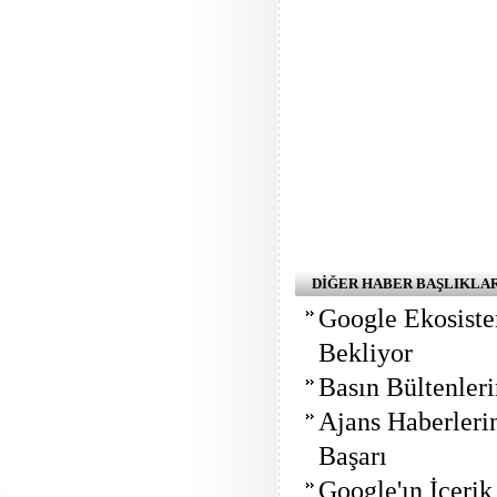
DİĞER HABER BAŞLIKLA
Google Ekosiste
Bekliyor
Basın Bültenler
Ajans Haberleri
Başarı
Google'ın İçerik