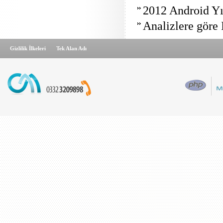
2012 Android Yı
Analizlere göre 
Gizlilik İlkeleri
Tek Alan Adı