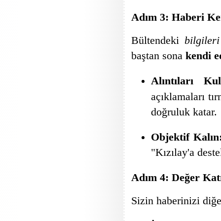
Adım 3: Haberi Ken
Bültendeki
bilgileri
baştan sona
kendi e
Alıntıları Kul
açıklamaları tır
doğruluk katar.
Objektif Kalın
"Kızılay'a deste
Adım 4: Değer Kat
Sizin haberinizi diğ