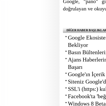
Google, "pano" gib
doğrulayan ve okuy
DİĞER HABER BAŞLIKLA
Google Ekosiste
Bekliyor
Basın Bültenler
Ajans Haberleri
Başarı
Google'ın İçerik
Siteniz Google'
SSL'i (https:) k
Facebook'ta 'beğ
Windows 8 Beta y