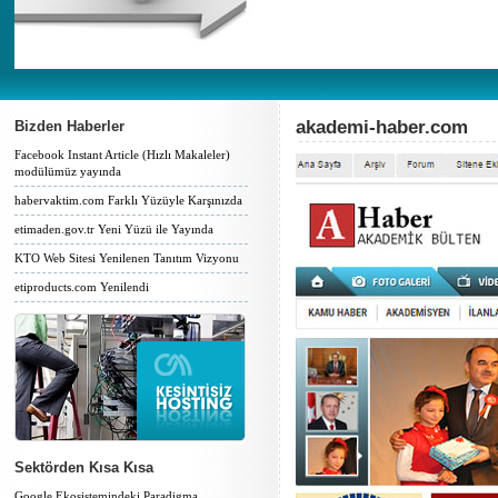
akademi-haber.com
Bizden Haberler
Facebook Instant Article (Hızlı Makaleler)
modülümüz yayında
habervaktim.com Farklı Yüzüyle Karşınızda
etimaden.gov.tr Yeni Yüzü ile Yayında
KTO Web Sitesi Yenilenen Tanıtım Vizyonu
etiproducts.com Yenilendi
Sektörden Kısa Kısa
Google Ekosistemindeki Paradigma