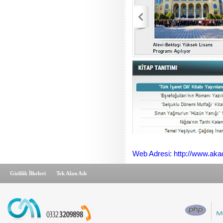
Web Adresi: http://www.ak
Gizlilik İlkeleri
Tek Alan Adı