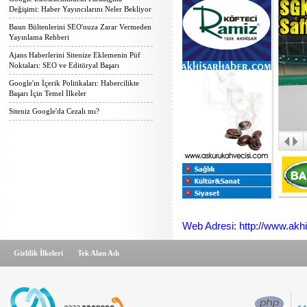
Değişimi: Haber Yayıncılarını Neler Bekliyor
Basın Bültenlerini SEO'nuza Zarar Vermeden
Yayınlama Rehberi
Ajans Haberlerini Sitenize Eklemenin Püf
Noktaları: SEO ve Editöryal Başarı
Google'ın İçerik Politikaları: Habercilikte
Başarı İçin Temel İlkeler
Siteniz Google'da Cezalı mı?
Web Adresi: http://www.akh
Gizlilik İlkeleri
Tek Alan Adı