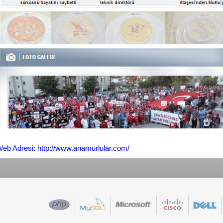
eb Adresi: http://www.anamurlular.com/