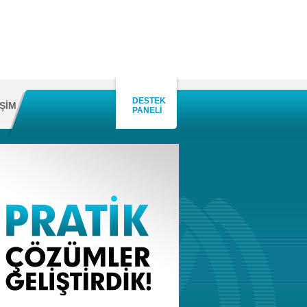
DESTEK
İŞİM
PANELİ