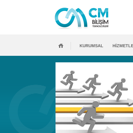
KURUMSAL
HİZMETL