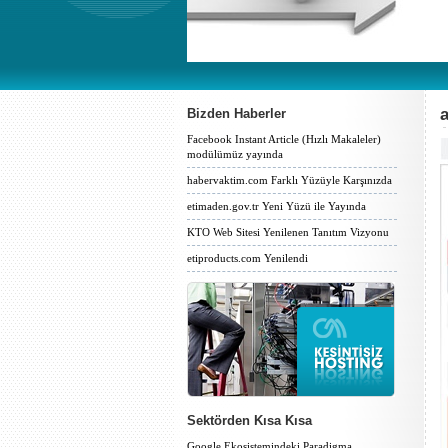
Bizden Haberler
Facebook Instant Article (Hızlı Makaleler)
modülümüz yayında
habervaktim.com Farklı Yüzüyle Karşınızda
etimaden.gov.tr Yeni Yüzü ile Yayında
KTO Web Sitesi Yenilenen Tanıtım Vizyonu
etiproducts.com Yenilendi
Sektörden Kısa Kısa
Google Ekosistemindeki Paradigma