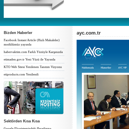
ayc.com.tr
Bizden Haberler
Facebook Instant Article (Hızlı Makaleler)
modülümüz yayında
habervaktim.com Farklı Yüzüyle Karşınızda
etimaden.gov.tr Yeni Yüzü ile Yayında
KTO Web Sitesi Yenilenen Tanıtım Vizyonu
etiproducts.com Yenilendi
Sektörden Kısa Kısa
Google Ekosistemindeki Paradigma