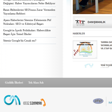
Değişimi: Haber Yayıncılarını Neler Bekliyor
Basın Bültenlerini SEO'nuza Zarar Vermeden
Yayınlama Rehberi
Ajans Haberlerini Sitenize Eklemenin Püf
Noktaları: SEO ve Editöryal Başarı
Google'ın İçerik Politikaları: Habercilikte
Başarı İçin Temel İlkeler
Siteniz Google'da Cezalı mı?
Gizlilik İlkeleri
Tek Alan Adı