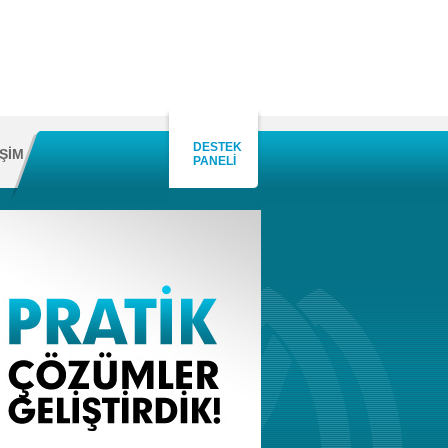
DESTEK
İŞİM
PANELİ