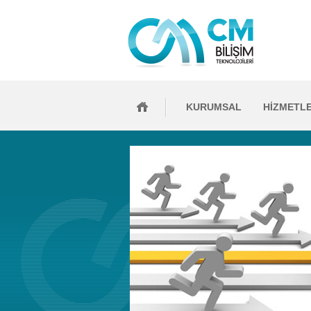
KURUMSAL
HİZMETL