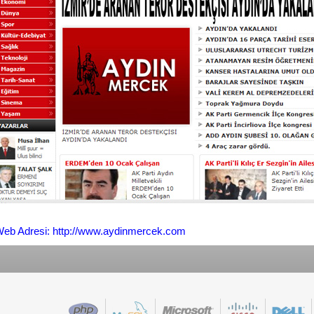
eb Adresi: http://www.aydinmercek.com