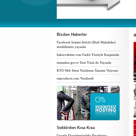
Bizden Haberler
Facebook Instant Article (Hızlı Makaleler)
modülümüz yayında
habervaktim.com Farklı Yüzüyle Karşınızda
etimaden.gov.tr Yeni Yüzü ile Yayında
KTO Web Sitesi Yenilenen Tanıtım Vizyonu
etiproducts.com Yenilendi
Sektörden Kısa Kısa
Google Ekosistemindeki Paradigma