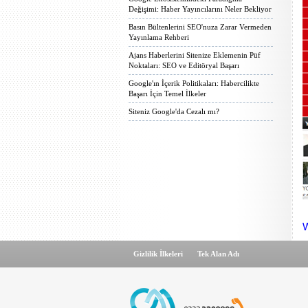
Değişimi: Haber Yayıncılarını Neler Bekliyor
Basın Bültenlerini SEO'nuza Zarar Vermeden
Yayınlama Rehberi
Ajans Haberlerini Sitenize Eklemenin Püf
Noktaları: SEO ve Editöryal Başarı
Google'ın İçerik Politikaları: Habercilikte
Başarı İçin Temel İlkeler
Siteniz Google'da Cezalı mı?
W
Gizlilik İlkeleri
Tek Alan Adı