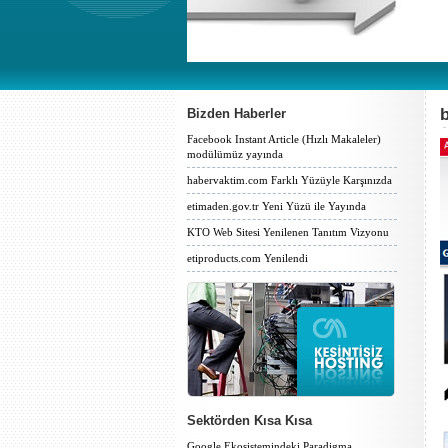
Bizden Haberler
Facebook Instant Article (Hızlı Makaleler)
modülümüz yayında
habervaktim.com Farklı Yüzüyle Karşınızda
etimaden.gov.tr Yeni Yüzü ile Yayında
KTO Web Sitesi Yenilenen Tanıtım Vizyonu
etiproducts.com Yenilendi
Sektörden Kısa Kısa
Google Ekosistemindeki Paradigma