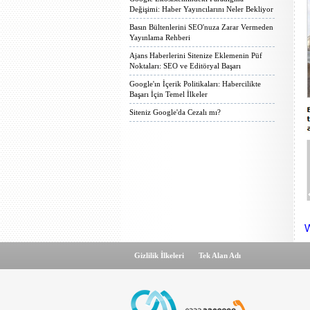
Değişimi: Haber Yayıncılarını Neler Bekliyor
Basın Bültenlerini SEO'nuza Zarar Vermeden
Yayınlama Rehberi
Ajans Haberlerini Sitenize Eklemenin Püf
Noktaları: SEO ve Editöryal Başarı
Google'ın İçerik Politikaları: Habercilikte
Başarı İçin Temel İlkeler
Siteniz Google'da Cezalı mı?
W
Gizlilik İlkeleri
Tek Alan Adı