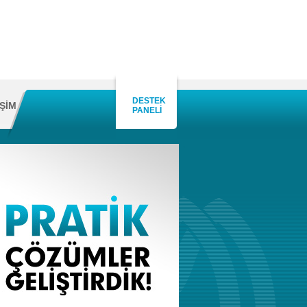
DESTEK
İŞİM
PANELİ