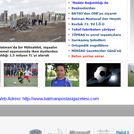
eb Adresi: http://www.batmanpostasigazetesi.com