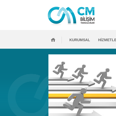
KURUMSAL
HİZMETL