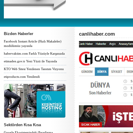
canlihaber.com
Bizden Haberler
Facebook Instant Article (Hızlı Makaleler)
modülümüz yayında
habervaktim.com Farklı Yüzüyle Karşınızda
etimaden.gov.tr Yeni Yüzü ile Yayında
KTO Web Sitesi Yenilenen Tanıtım Vizyonu
etiproducts.com Yenilendi
Sektörden Kısa Kısa
Google Ekosistemindeki Paradigma