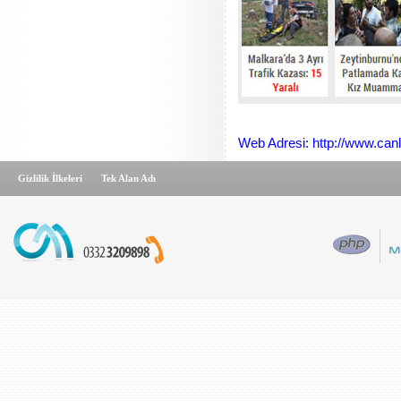
Web Adresi: http://www.can
Gizlilik İlkeleri
Tek Alan Adı