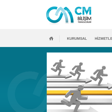
KURUMSAL
HİZMETL