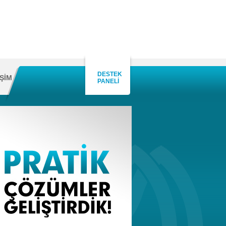
DESTEK
İŞİM
PANELİ