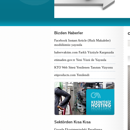
c
Bizden Haberler
Facebook Instant Article (Hızlı Makaleler)
modülümüz yayında
habervaktim.com Farklı Yüzüyle Karşınızda
etimaden.gov.tr Yeni Yüzü ile Yayında
KTO Web Sitesi Yenilenen Tanıtım Vizyonu
etiproducts.com Yenilendi
Sektörden Kısa Kısa
Google Ekosistemindeki Paradigma