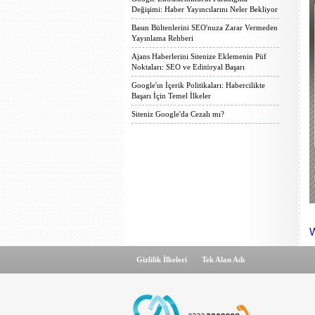
Değişimi: Haber Yayıncılarını Neler Bekliyor
Basın Bültenlerini SEO'nuza Zarar Vermeden
Yayınlama Rehberi
Ajans Haberlerini Sitenize Eklemenin Püf
Noktaları: SEO ve Editöryal Başarı
Google'ın İçerik Politikaları: Habercilikte
Başarı İçin Temel İlkeler
Siteniz Google'da Cezalı mı?
W
Gizlilik İlkeleri
Tek Alan Adı