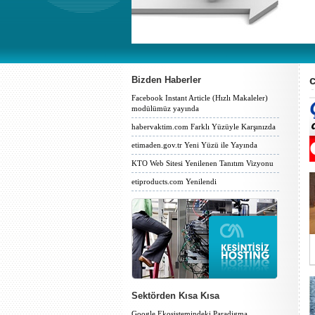
Bizden Haberler
Facebook Instant Article (Hızlı Makaleler)
modülümüz yayında
habervaktim.com Farklı Yüzüyle Karşınızda
etimaden.gov.tr Yeni Yüzü ile Yayında
KTO Web Sitesi Yenilenen Tanıtım Vizyonu
etiproducts.com Yenilendi
Sektörden Kısa Kısa
Google Ekosistemindeki Paradigma