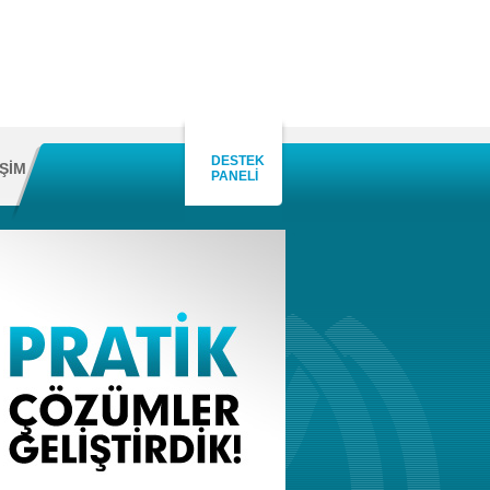
DESTEK
İŞİM
PANELİ