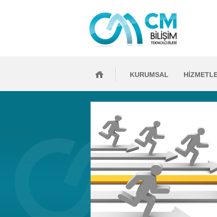
KURUMSAL
HİZMETL