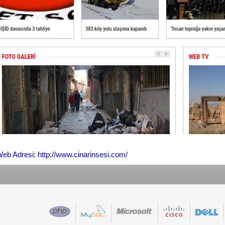
eb Adresi: http://www.cinarinsesi.com/