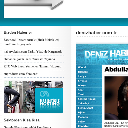
denizhaber.com.tr
Bizden Haberler
Facebook Instant Article (Hızlı Makaleler)
modülümüz yayında
habervaktim.com Farklı Yüzüyle Karşınızda
etimaden.gov.tr Yeni Yüzü ile Yayında
KTO Web Sitesi Yenilenen Tanıtım Vizyonu
etiproducts.com Yenilendi
Sektörden Kısa Kısa
Google Ekosistemindeki Paradigma