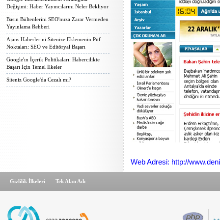
Değişimi: Haber Yayıncılarını Neler Bekliyor
Basın Bültenlerini SEO'nuza Zarar Vermeden
Yayınlama Rehberi
Ajans Haberlerini Sitenize Eklemenin Püf
Noktaları: SEO ve Editöryal Başarı
Google'ın İçerik Politikaları: Habercilikte
Başarı İçin Temel İlkeler
Siteniz Google'da Cezalı mı?
Web Adresi: http://www.den
Gizlilik İlkeleri
Tek Alan Adı