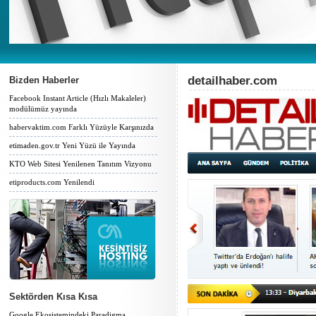
detailhaber.com
Bizden Haberler
Facebook Instant Article (Hızlı Makaleler)
modülümüz yayında
habervaktim.com Farklı Yüzüyle Karşınızda
etimaden.gov.tr Yeni Yüzü ile Yayında
KTO Web Sitesi Yenilenen Tanıtım Vizyonu
etiproducts.com Yenilendi
Sektörden Kısa Kısa
Google Ekosistemindeki Paradigma