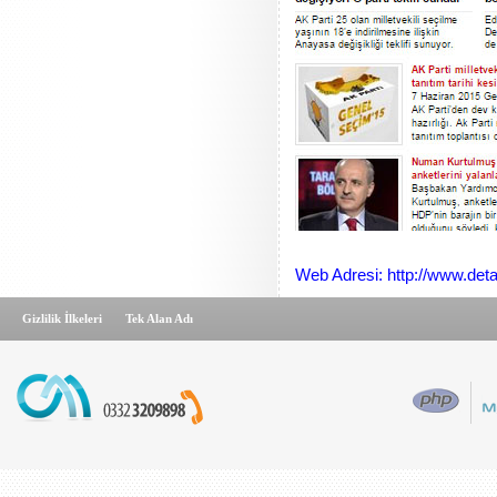
Web Adresi: http://www.deta
Gizlilik İlkeleri
Tek Alan Adı