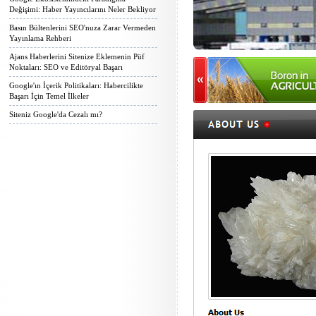
Değişimi: Haber Yayıncılarını Neler Bekliyor
Basın Bültenlerini SEO'nuza Zarar Vermeden
Yayınlama Rehberi
Ajans Haberlerini Sitenize Eklemenin Püf
Noktaları: SEO ve Editöryal Başarı
Google'ın İçerik Politikaları: Habercilikte
Başarı İçin Temel İlkeler
Siteniz Google'da Cezalı mı?