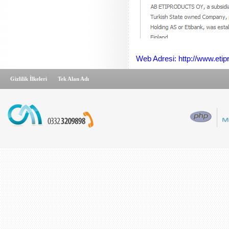
Web Adresi: http://www.eti
Gizlilik İlkeleri
Tek Alan Adı