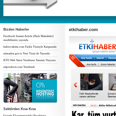
etkihaber.com
Bizden Haberler
Facebook Instant Article (Hızlı Makaleler)
modülümüz yayında
habervaktim.com Farklı Yüzüyle Karşınızda
etimaden.gov.tr Yeni Yüzü ile Yayında
KTO Web Sitesi Yenilenen Tanıtım Vizyonu
etiproducts.com Yenilendi
Sektörden Kısa Kısa
Google Ekosistemindeki Paradigma