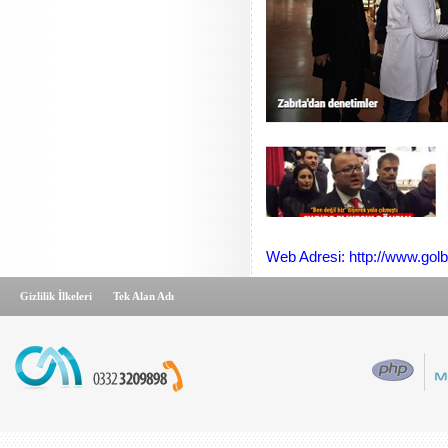
Web Adresi: http://www.gol
Gizlilik İlkeleri
Tek Alan Adı