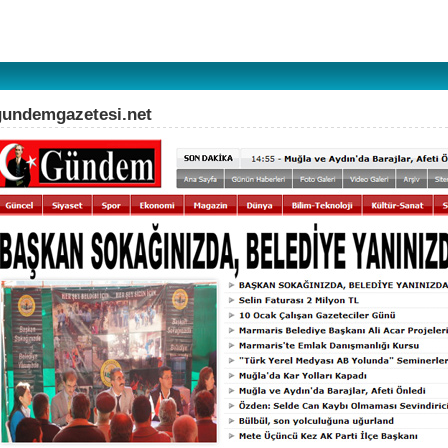
gundemgazetesi.net