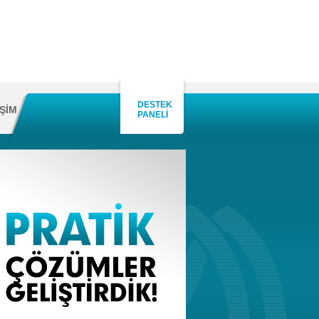
DESTEK
İŞİM
PANELİ