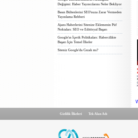
Değişimi: Haber Yayıncılarını Neler Bekliyor
Basın Bültenlerini SEO'nuza Zarar Vermeden
Yayınlama Rehberi
Ajans Haberlerini Sitenize Eklemenin Püf
Noktaları: SEO ve Editöryal Başarı
Google'ın İçerik Politikaları: Habercilikte
Başarı İçin Temel İlkeler
Siteniz Google'da Cezalı mı?
W
Gizlilik İlkeleri
Tek Alan Adı