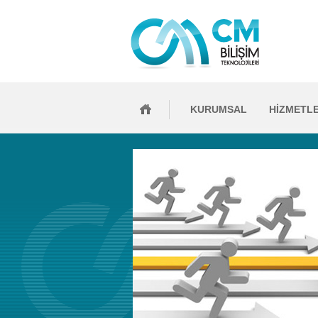
KURUMSAL
HİZMETL