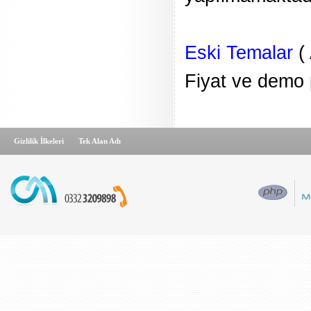
Eski Temalar
( 
Fiyat ve demo p
Gizlilik İlkeleri
Tek Alan Adı