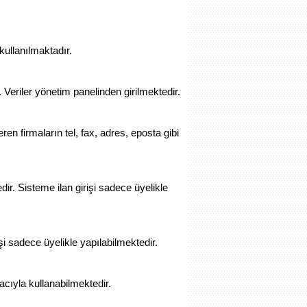
kullanılmaktadır.
eriler yönetim panelinden girilmektedir.
eren firmaların tel, fax, adres, eposta gibi
r. Sisteme ilan girişi sadece üyelikle
i sadece üyelikle yapılabilmektedir.
acıyla kullanabilmektedir.