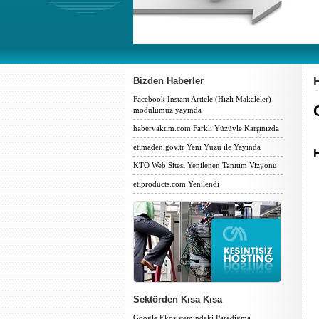
Bizden Haberler
Facebook Instant Article (Hızlı Makaleler)
modülümüz yayında
habervaktim.com Farklı Yüzüyle Karşınızda
etimaden.gov.tr Yeni Yüzü ile Yayında
H
KTO Web Sitesi Yenilenen Tanıtım Vizyonu
etiproducts.com Yenilendi
Sektörden Kısa Kısa
Google Ekosistemindeki Paradigma