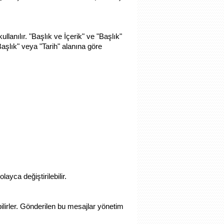
lanılır. "Başlık ve İçerik" ve "Başlık"
aşlık" veya "Tarih" alanına göre
ayca değiştirilebilir.
ilirler. Gönderilen bu mesajlar yönetim