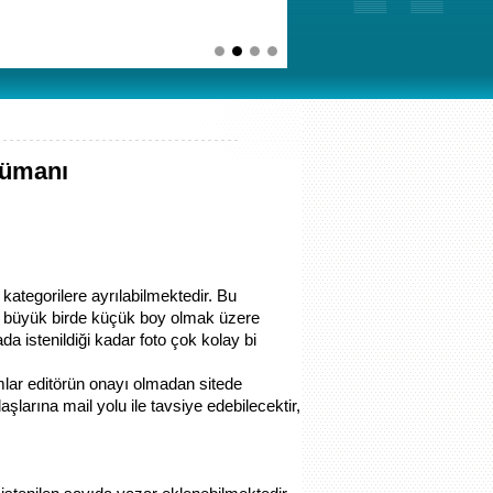
kümanı
kategorilere ayrılabilmektedir. Bu
bir büyük birde küçük boy olmak üzere
a istenildiği kadar foto çok kolay bi
mlar editörün onayı olmadan sitede
aşlarına mail yolu ile tavsiye edebilecektir,