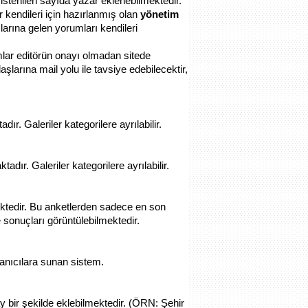
stenilen sayıda yazar eklenebilmektedir.
r kendileri için hazırlanmış olan
yönetim
arına gelen yorumları kendileri
mlar editörün onayı olmadan sitede
aşlarına mail yolu ile tavsiye edebilecektir,
r. Galeriler kategorilere ayrılabilir.
dır. Galeriler kategorilere ayrılabilir.
ektedir. Bu anketlerden sadece en son
 sonuçları görüntülebilmektedir.
llanıcılara sunan sistem.
ay bir şekilde eklebilmektedir. (ÖRN: Şehir