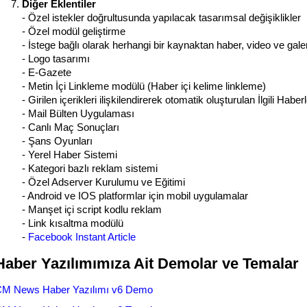
Diğer Eklentiler
- Özel istekler doğrultusunda yapılacak tasarımsal değişiklikler
- Özel modül geliştirme
- İstege bağlı olarak herhangi bir kaynaktan haber, video ve gale
- Logo tasarımı
- E-Gazete
- Metin İçi Linkleme modülü (Haber içi kelime linkleme)
- Girilen içerikleri ilişkilendirerek otomatik oluşturulan İlgili Habe
- Mail Bülten Uygulaması
- Canlı Maç Sonuçları
- Şans Oyunları
- Yerel Haber Sistemi
- Kategori bazlı reklam sistemi
- Özel Adserver Kurulumu ve Eğitimi
- Android ve IOS platformlar için mobil uygulamalar
- Manşet içi script kodlu reklam
- Link kısaltma modülü
-
Facebook Instant Article
Haber Yazılımımıza Ait Demolar ve Temalar
M News Haber Yazılımı v6 Demo