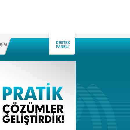
DESTEK
İŞİM
PANELİ