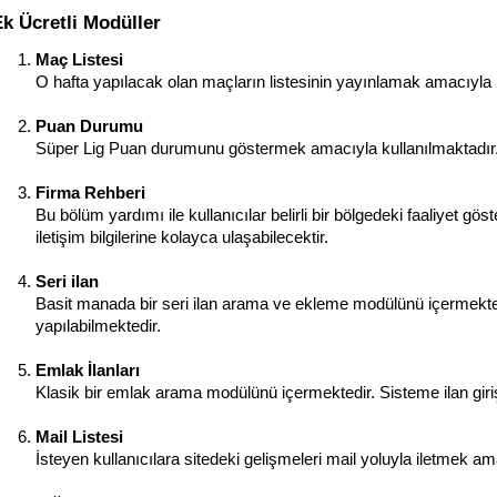
Ek Ücretli Modüller
Maç Listesi
O hafta yapılacak olan maçların listesinin yayınlamak amacıyla 
Puan Durumu
Süper Lig Puan durumunu göstermek amacıyla kullanılmaktadır. V
Firma Rehberi
Bu bölüm yardımı ile kullanıcılar belirli bir bölgedeki faaliyet göst
iletişim bilgilerine kolayca ulaşabilecektir.
Seri ilan
Basit manada bir seri ilan arama ve ekleme modülünü içermektedi
yapılabilmektedir.
Emlak İlanları
Klasik bir emlak arama modülünü içermektedir. Sisteme ilan giriş
Mail Listesi
İsteyen kullanıcılara sitedeki gelişmeleri mail yoluyla iletmek am