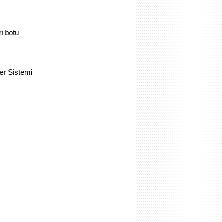
ri botu
rler Sistemi