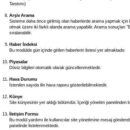
Tanıtımı)
Arşiv Arama
Sisteme daha önce girilmiş olan haberlerde arama yapmak için kul
olmak üzere iki farklı alanda arama yapabilir. Arama sonuçları "B
sıralanabilir.
Haber İndeksi
Bu modülde gün içinde girilen haberlerin listesi yer almaktadır.
Piyasalar
Döviz bilgileri otomatik olarak güncellenmektedir.
Hava Durumu
İstenilen sayıda ilin hava raporu gösterilebilmektedir.
Künye
Site künyesinin yer aldığı bölümdür. İçeriği yönetim panelinden kol
İletişim Formu
Bu modül yardımı ile kullanıcılar site yönetimine mesaj göndereb
panelinde listelenmektedir.