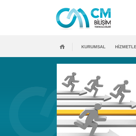
KURUMSAL
HİZMETL