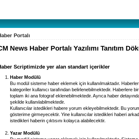
Haber Portalı
CM News Haber Portalı Yazılımı Tanıtım Dö
aber Scriptimizde yer alan standart içerikler
Haber Modülü
Bu modül sisteme haber eklemek için kullanılmaktadır. Haberler 
kategoriler kullanıcı tarafından belirlenebilmektedir. Haberlere 
toplam iki ana fotograf eklenebilmektedir. Ayrıca haber detayındad
şekilde kullanılabilmektedir.
Kullanıcılar istedikleri habere yorum ekleyebilmektedir. Bu yoru
gösterime girmeyecektir. Yine kullanıcılar istedikleri haberi arkad
istedikleri haberin çıktısını kolayca alabilecektir.
Yazar Modülü