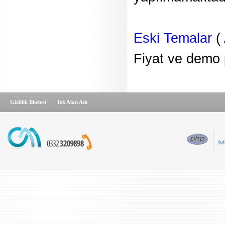
Eski Temalar
( 
Fiyat ve demo p
Gizlilik İlkeleri
Tek Alan Adı