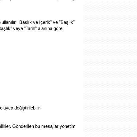
lanılır. "Başlık ve İçerik" ve "Başlık"
aşlık" veya "Tarih" alanına göre
ayca değiştirilebilir.
ilirler. Gönderilen bu mesajlar yönetim