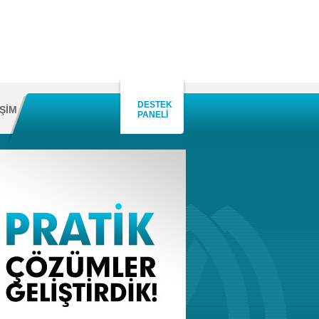
DESTEK
İŞİM
PANELİ