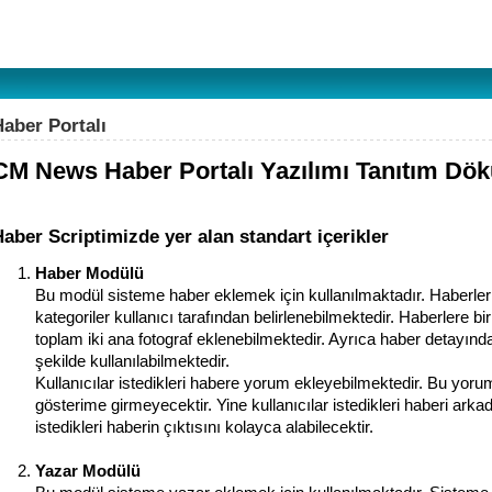
Haber Portalı
CM News Haber Portalı Yazılımı Tanıtım Dö
aber Scriptimizde yer alan standart içerikler
Haber Modülü
Bu modül sisteme haber eklemek için kullanılmaktadır. Haberler 
kategoriler kullanıcı tarafından belirlenebilmektedir. Haberlere 
toplam iki ana fotograf eklenebilmektedir. Ayrıca haber detayındad
şekilde kullanılabilmektedir.
Kullanıcılar istedikleri habere yorum ekleyebilmektedir. Bu yoru
gösterime girmeyecektir. Yine kullanıcılar istedikleri haberi arkad
istedikleri haberin çıktısını kolayca alabilecektir.
Yazar Modülü