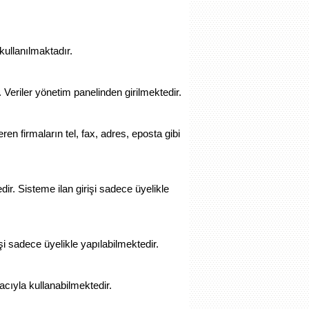
kullanılmaktadır.
eriler yönetim panelinden girilmektedir.
eren firmaların tel, fax, adres, eposta gibi
r. Sisteme ilan girişi sadece üyelikle
i sadece üyelikle yapılabilmektedir.
acıyla kullanabilmektedir.