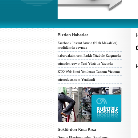
Bizden Haberler
Facebook Instant Article (Hızlı Makaleler)
modülümüz yayında
habervaktim.com Farklı Yüzüyle Karşınızda
etimaden.gov.tr Yeni Yüzü ile Yayında
H
KTO Web Sitesi Yenilenen Tanıtım Vizyonu
etiproducts.com Yenilendi
Sektörden Kısa Kısa
Google Ekosistemindeki Paradigma