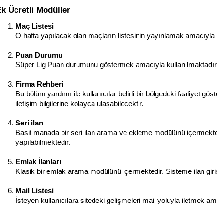
Ek Ücretli Modüller
Maç Listesi
O hafta yapılacak olan maçların listesinin yayınlamak amacıyla 
Puan Durumu
Süper Lig Puan durumunu göstermek amacıyla kullanılmaktadır. V
Firma Rehberi
Bu bölüm yardımı ile kullanıcılar belirli bir bölgedeki faaliyet göst
iletişim bilgilerine kolayca ulaşabilecektir.
Seri ilan
Basit manada bir seri ilan arama ve ekleme modülünü içermektedi
yapılabilmektedir.
Emlak İlanları
Klasik bir emlak arama modülünü içermektedir. Sisteme ilan giriş
Mail Listesi
İsteyen kullanıcılara sitedeki gelişmeleri mail yoluyla iletmek am