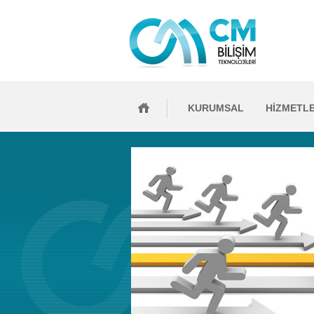
KURUMSAL
HİZMETL