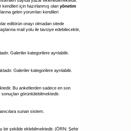
stenilen sayıda yazar eklenebilmektedir.
r kendileri için hazırlanmış olan
yönetim
arına gelen yorumları kendileri
mlar editörün onayı olmadan sitede
aşlarına mail yolu ile tavsiye edebilecektir,
r. Galeriler kategorilere ayrılabilir.
dır. Galeriler kategorilere ayrılabilir.
ektedir. Bu anketlerden sadece en son
 sonuçları görüntülebilmektedir.
llanıcılara sunan sistem.
ay bir şekilde eklebilmektedir. (ÖRN: Şehir