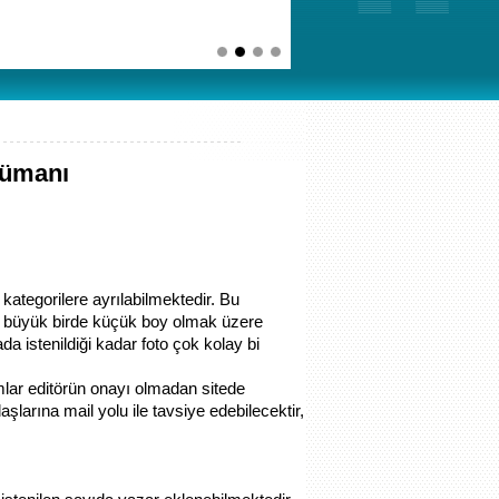
kümanı
kategorilere ayrılabilmektedir. Bu
bir büyük birde küçük boy olmak üzere
a istenildiği kadar foto çok kolay bi
mlar editörün onayı olmadan sitede
aşlarına mail yolu ile tavsiye edebilecektir,