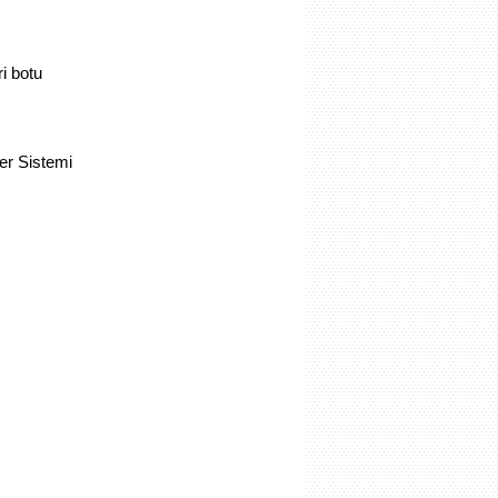
ri botu
rler Sistemi