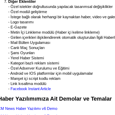
Diğer Eklentiler
- Özel istekler doğrultusunda yapılacak tasarımsal değişiklikler
- Özel modül geliştirme
- İstege bağlı olarak herhangi bir kaynaktan haber, video ve gale
- Logo tasarımı
- E-Gazete
- Metin İçi Linkleme modülü (Haber içi kelime linkleme)
- Girilen içerikleri ilişkilendirerek otomatik oluşturulan İlgili Habe
- Mail Bülten Uygulaması
- Canlı Maç Sonuçları
- Şans Oyunları
- Yerel Haber Sistemi
- Kategori bazlı reklam sistemi
- Özel Adserver Kurulumu ve Eğitimi
- Android ve IOS platformlar için mobil uygulamalar
- Manşet içi script kodlu reklam
- Link kısaltma modülü
-
Facebook Instant Article
Haber Yazılımımıza Ait Demolar ve Temalar
M News Haber Yazılımı v6 Demo