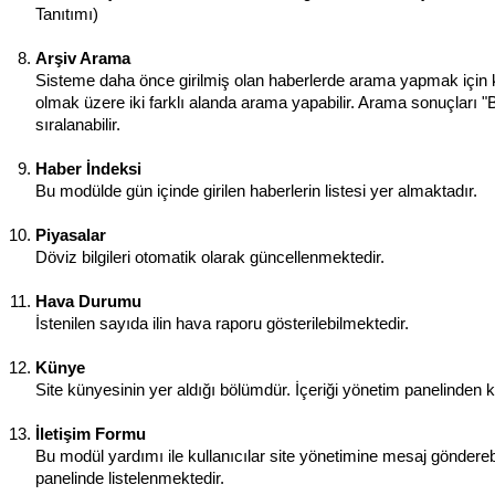
Tanıtımı)
Arşiv Arama
Sisteme daha önce girilmiş olan haberlerde arama yapmak için kul
olmak üzere iki farklı alanda arama yapabilir. Arama sonuçları "B
sıralanabilir.
Haber İndeksi
Bu modülde gün içinde girilen haberlerin listesi yer almaktadır.
Piyasalar
Döviz bilgileri otomatik olarak güncellenmektedir.
Hava Durumu
İstenilen sayıda ilin hava raporu gösterilebilmektedir.
Künye
Site künyesinin yer aldığı bölümdür. İçeriği yönetim panelinden kol
İletişim Formu
Bu modül yardımı ile kullanıcılar site yönetimine mesaj göndereb
panelinde listelenmektedir.