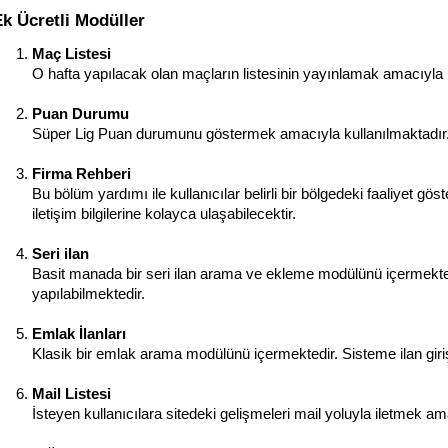
Ek Ücretli Modüller
Maç Listesi
O hafta yapılacak olan maçların listesinin yayınlamak amacıyla 
Puan Durumu
Süper Lig Puan durumunu göstermek amacıyla kullanılmaktadır. V
Firma Rehberi
Bu bölüm yardımı ile kullanıcılar belirli bir bölgedeki faaliyet göst
iletişim bilgilerine kolayca ulaşabilecektir.
Seri ilan
Basit manada bir seri ilan arama ve ekleme modülünü içermektedi
yapılabilmektedir.
Emlak İlanları
Klasik bir emlak arama modülünü içermektedir. Sisteme ilan giriş
Mail Listesi
İsteyen kullanıcılara sitedeki gelişmeleri mail yoluyla iletmek am