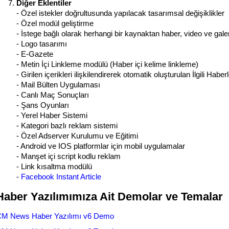
Diğer Eklentiler
- Özel istekler doğrultusunda yapılacak tasarımsal değişiklikler
- Özel modül geliştirme
- İstege bağlı olarak herhangi bir kaynaktan haber, video ve gale
- Logo tasarımı
- E-Gazete
- Metin İçi Linkleme modülü (Haber içi kelime linkleme)
- Girilen içerikleri ilişkilendirerek otomatik oluşturulan İlgili Habe
- Mail Bülten Uygulaması
- Canlı Maç Sonuçları
- Şans Oyunları
- Yerel Haber Sistemi
- Kategori bazlı reklam sistemi
- Özel Adserver Kurulumu ve Eğitimi
- Android ve IOS platformlar için mobil uygulamalar
- Manşet içi script kodlu reklam
- Link kısaltma modülü
-
Facebook Instant Article
Haber Yazılımımıza Ait Demolar ve Temalar
M News Haber Yazılımı v6 Demo