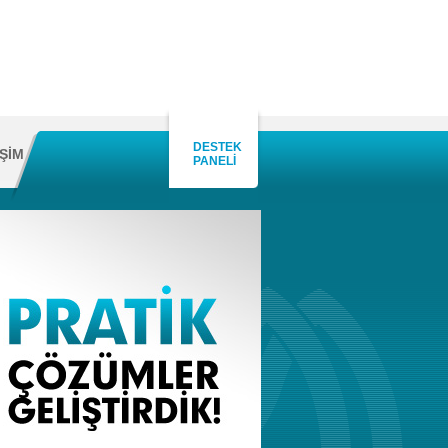
DESTEK
İŞİM
PANELİ