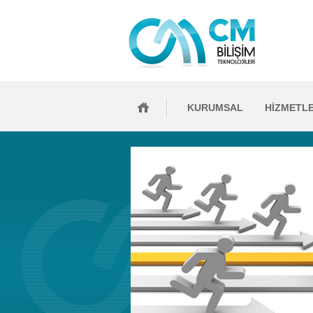
KURUMSAL
HİZMETL