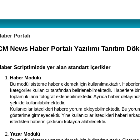
Haber Portalı
CM News Haber Portalı Yazılımı Tanıtım Dö
aber Scriptimizde yer alan standart içerikler
Haber Modülü
Bu modül sisteme haber eklemek için kullanılmaktadır. Haberler 
kategoriler kullanıcı tarafından belirlenebilmektedir. Haberlere 
toplam iki ana fotograf eklenebilmektedir. Ayrıca haber detayındad
şekilde kullanılabilmektedir.
Kullanıcılar istedikleri habere yorum ekleyebilmektedir. Bu yoru
gösterime girmeyecektir. Yine kullanıcılar istedikleri haberi arkad
istedikleri haberin çıktısını kolayca alabilecektir.
Yazar Modülü