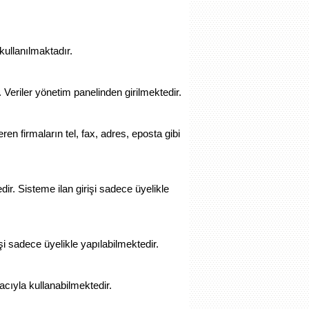
kullanılmaktadır.
eriler yönetim panelinden girilmektedir.
eren firmaların tel, fax, adres, eposta gibi
r. Sisteme ilan girişi sadece üyelikle
i sadece üyelikle yapılabilmektedir.
acıyla kullanabilmektedir.