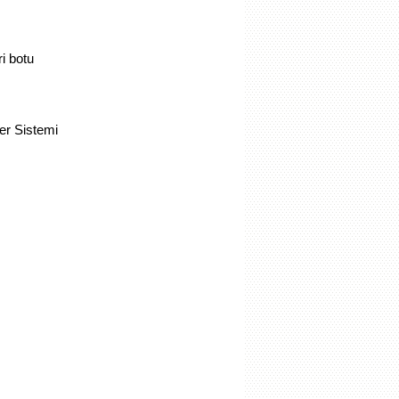
ri botu
rler Sistemi