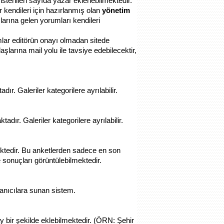
stenilen sayıda yazar eklenebilmektedir.
r kendileri için hazırlanmış olan
yönetim
arına gelen yorumları kendileri
mlar editörün onayı olmadan sitede
aşlarına mail yolu ile tavsiye edebilecektir,
r. Galeriler kategorilere ayrılabilir.
dır. Galeriler kategorilere ayrılabilir.
ektedir. Bu anketlerden sadece en son
 sonuçları görüntülebilmektedir.
llanıcılara sunan sistem.
ay bir şekilde eklebilmektedir. (ÖRN: Şehir