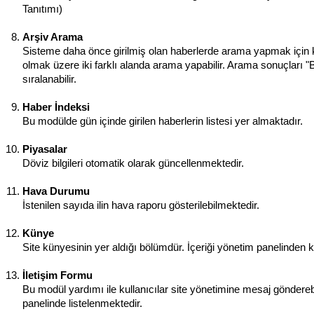
Tanıtımı)
Arşiv Arama
Sisteme daha önce girilmiş olan haberlerde arama yapmak için kul
olmak üzere iki farklı alanda arama yapabilir. Arama sonuçları "B
sıralanabilir.
Haber İndeksi
Bu modülde gün içinde girilen haberlerin listesi yer almaktadır.
Piyasalar
Döviz bilgileri otomatik olarak güncellenmektedir.
Hava Durumu
İstenilen sayıda ilin hava raporu gösterilebilmektedir.
Künye
Site künyesinin yer aldığı bölümdür. İçeriği yönetim panelinden kol
İletişim Formu
Bu modül yardımı ile kullanıcılar site yönetimine mesaj göndereb
panelinde listelenmektedir.