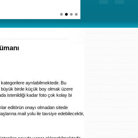
kümanı
kategorilere ayrılabilmektedir. Bu
bir büyük birde küçük boy olmak üzere
a istenildiği kadar foto çok kolay bi
mlar editörün onayı olmadan sitede
aşlarına mail yolu ile tavsiye edebilecektir,