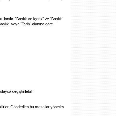
lanılır. "Başlık ve İçerik" ve "Başlık"
aşlık" veya "Tarih" alanına göre
ayca değiştirilebilir.
ilirler. Gönderilen bu mesajlar yönetim