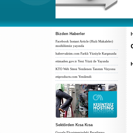
Bizden Haberler
Facebook Instant Article (Hızlı Makaleler)
modülümüz yayında
habervaktim.com Farklı Yüzüyle Karşınızda
etimaden.gov.tr Yeni Yüzü ile Yayında
H
KTO Web Sitesi Yenilenen Tanıtım Vizyonu
etiproducts.com Yenilendi
Sektörden Kısa Kısa
Google Ekosistemindeki Paradigma