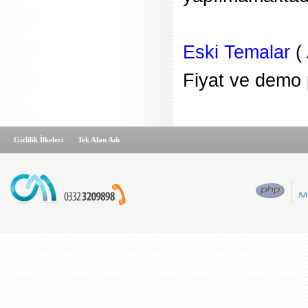
Eski Temalar
( 
Fiyat ve demo p
Gizlilik İlkeleri
Tek Alan Adı