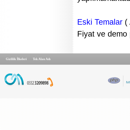
Eski Temalar
( 
Fiyat ve demo p
Gizlilik İlkeleri
Tek Alan Adı