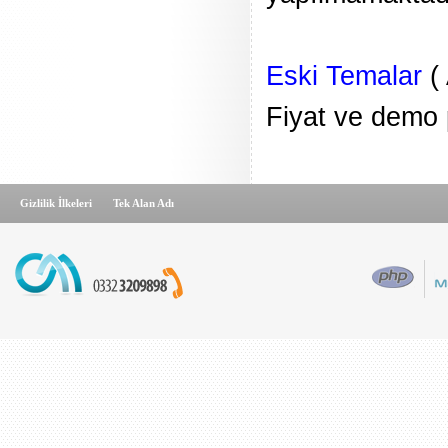
Eski Temalar
( 
Fiyat ve demo p
Gizlilik İlkeleri
Tek Alan Adı