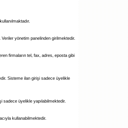
kullanılmaktadır.
eriler yönetim panelinden girilmektedir.
eren firmaların tel, fax, adres, eposta gibi
r. Sisteme ilan girişi sadece üyelikle
i sadece üyelikle yapılabilmektedir.
acıyla kullanabilmektedir.