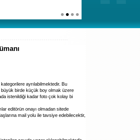
kümanı
kategorilere ayrılabilmektedir. Bu
bir büyük birde küçük boy olmak üzere
a istenildiği kadar foto çok kolay bi
mlar editörün onayı olmadan sitede
aşlarına mail yolu ile tavsiye edebilecektir,