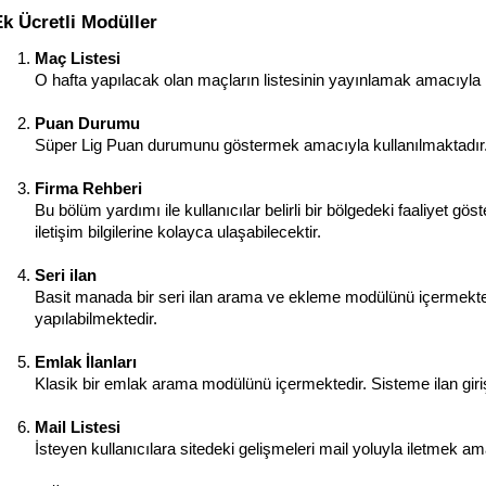
Ek Ücretli Modüller
Maç Listesi
O hafta yapılacak olan maçların listesinin yayınlamak amacıyla 
Puan Durumu
Süper Lig Puan durumunu göstermek amacıyla kullanılmaktadır. V
Firma Rehberi
Bu bölüm yardımı ile kullanıcılar belirli bir bölgedeki faaliyet göst
iletişim bilgilerine kolayca ulaşabilecektir.
Seri ilan
Basit manada bir seri ilan arama ve ekleme modülünü içermektedi
yapılabilmektedir.
Emlak İlanları
Klasik bir emlak arama modülünü içermektedir. Sisteme ilan giriş
Mail Listesi
İsteyen kullanıcılara sitedeki gelişmeleri mail yoluyla iletmek am