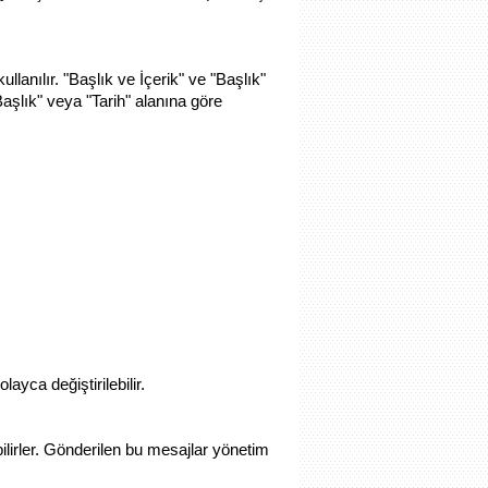
lanılır. "Başlık ve İçerik" ve "Başlık"
aşlık" veya "Tarih" alanına göre
ayca değiştirilebilir.
ilirler. Gönderilen bu mesajlar yönetim