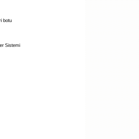
ri botu
rler Sistemi