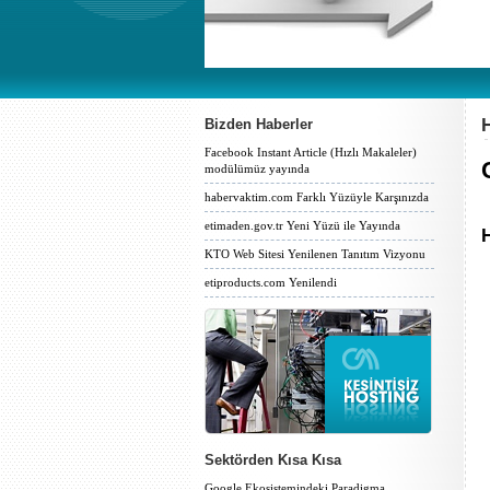
Bizden Haberler
Facebook Instant Article (Hızlı Makaleler)
modülümüz yayında
habervaktim.com Farklı Yüzüyle Karşınızda
etimaden.gov.tr Yeni Yüzü ile Yayında
H
KTO Web Sitesi Yenilenen Tanıtım Vizyonu
etiproducts.com Yenilendi
Sektörden Kısa Kısa
Google Ekosistemindeki Paradigma