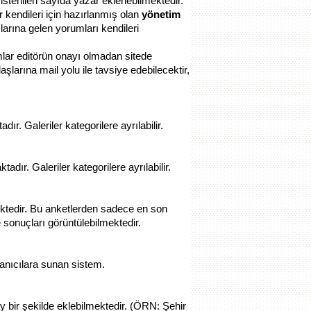
stenilen sayıda yazar eklenebilmektedir.
r kendileri için hazırlanmış olan
yönetim
arına gelen yorumları kendileri
mlar editörün onayı olmadan sitede
aşlarına mail yolu ile tavsiye edebilecektir,
r. Galeriler kategorilere ayrılabilir.
dır. Galeriler kategorilere ayrılabilir.
ektedir. Bu anketlerden sadece en son
 sonuçları görüntülebilmektedir.
llanıcılara sunan sistem.
ay bir şekilde eklebilmektedir. (ÖRN: Şehir