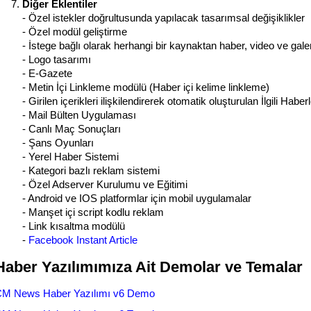
Diğer Eklentiler
- Özel istekler doğrultusunda yapılacak tasarımsal değişiklikler
- Özel modül geliştirme
- İstege bağlı olarak herhangi bir kaynaktan haber, video ve gale
- Logo tasarımı
- E-Gazete
- Metin İçi Linkleme modülü (Haber içi kelime linkleme)
- Girilen içerikleri ilişkilendirerek otomatik oluşturulan İlgili Habe
- Mail Bülten Uygulaması
- Canlı Maç Sonuçları
- Şans Oyunları
- Yerel Haber Sistemi
- Kategori bazlı reklam sistemi
- Özel Adserver Kurulumu ve Eğitimi
- Android ve IOS platformlar için mobil uygulamalar
- Manşet içi script kodlu reklam
- Link kısaltma modülü
-
Facebook Instant Article
Haber Yazılımımıza Ait Demolar ve Temalar
M News Haber Yazılımı v6 Demo