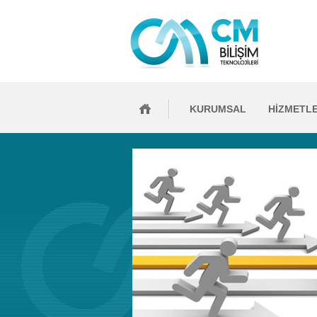
KURUMSAL
HİZMETL