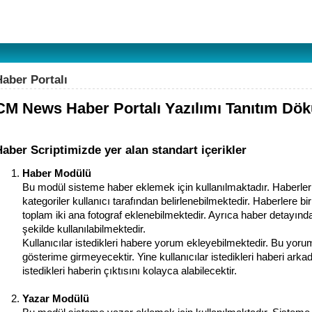
Haber Portalı
CM News Haber Portalı Yazılımı Tanıtım Dö
aber Scriptimizde yer alan standart içerikler
Haber Modülü
Bu modül sisteme haber eklemek için kullanılmaktadır. Haberler 
kategoriler kullanıcı tarafından belirlenebilmektedir. Haberlere 
toplam iki ana fotograf eklenebilmektedir. Ayrıca haber detayındad
şekilde kullanılabilmektedir.
Kullanıcılar istedikleri habere yorum ekleyebilmektedir. Bu yoru
gösterime girmeyecektir. Yine kullanıcılar istedikleri haberi arkad
istedikleri haberin çıktısını kolayca alabilecektir.
Yazar Modülü