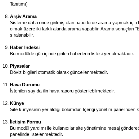
Tanıtımı)
Arşiv Arama
Sisteme daha önce girilmiş olan haberlerde arama yapmak için kul
olmak üzere iki farklı alanda arama yapabilir. Arama sonuçları "B
sıralanabilir.
Haber İndeksi
Bu modülde gün içinde girilen haberlerin listesi yer almaktadır.
Piyasalar
Döviz bilgileri otomatik olarak güncellenmektedir.
Hava Durumu
İstenilen sayıda ilin hava raporu gösterilebilmektedir.
Künye
Site künyesinin yer aldığı bölümdür. İçeriği yönetim panelinden kol
İletişim Formu
Bu modül yardımı ile kullanıcılar site yönetimine mesaj göndereb
panelinde listelenmektedir.