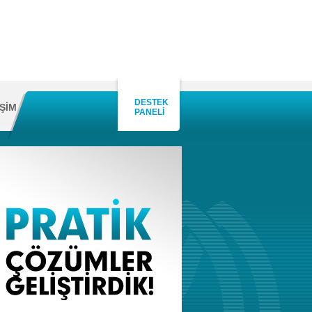
DESTEK
İŞİM
PANELİ