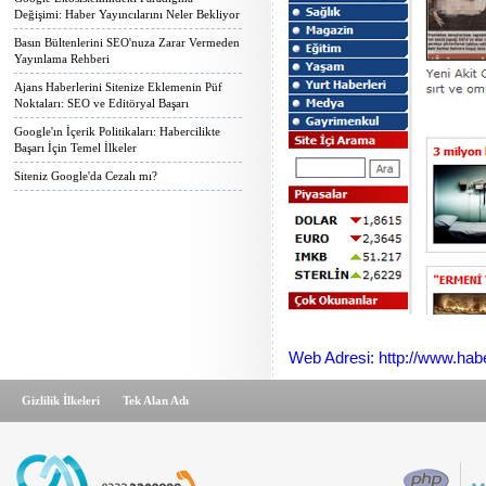
Değişimi: Haber Yayıncılarını Neler Bekliyor
Basın Bültenlerini SEO'nuza Zarar Vermeden
Yayınlama Rehberi
Ajans Haberlerini Sitenize Eklemenin Püf
Noktaları: SEO ve Editöryal Başarı
Google'ın İçerik Politikaları: Habercilikte
Başarı İçin Temel İlkeler
Siteniz Google'da Cezalı mı?
Web Adresi: http://www.ha
Gizlilik İlkeleri
Tek Alan Adı