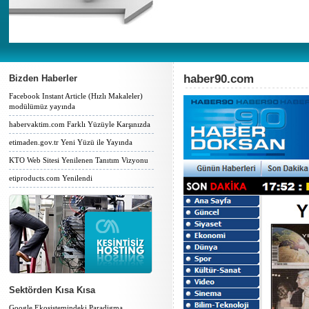
haber90.com
Bizden Haberler
Facebook Instant Article (Hızlı Makaleler)
modülümüz yayında
habervaktim.com Farklı Yüzüyle Karşınızda
etimaden.gov.tr Yeni Yüzü ile Yayında
KTO Web Sitesi Yenilenen Tanıtım Vizyonu
etiproducts.com Yenilendi
Sektörden Kısa Kısa
Google Ekosistemindeki Paradigma