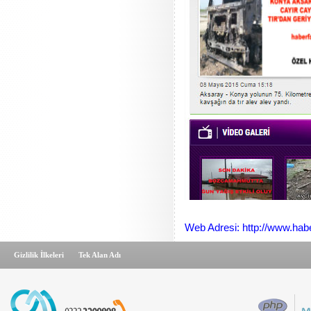
Web Adresi: http://www.habe
Gizlilik İlkeleri
Tek Alan Adı