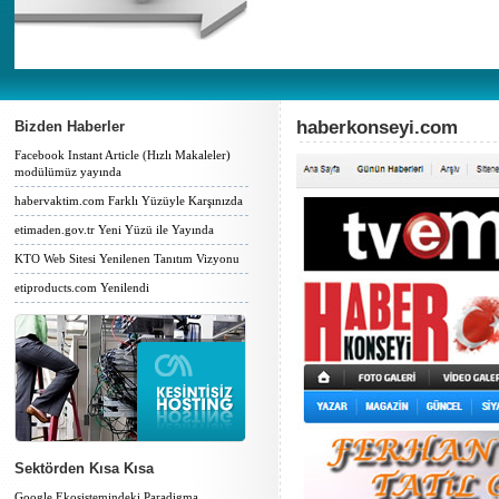
haberkonseyi.com
Bizden Haberler
Facebook Instant Article (Hızlı Makaleler)
modülümüz yayında
habervaktim.com Farklı Yüzüyle Karşınızda
etimaden.gov.tr Yeni Yüzü ile Yayında
KTO Web Sitesi Yenilenen Tanıtım Vizyonu
etiproducts.com Yenilendi
Sektörden Kısa Kısa
Google Ekosistemindeki Paradigma