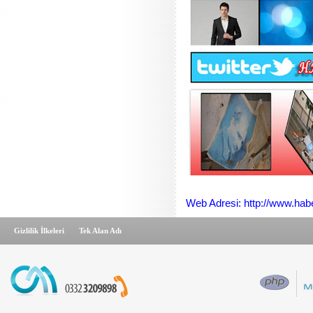
Web Adresi: http://www.hab
Gizlilik İlkeleri
Tek Alan Adı