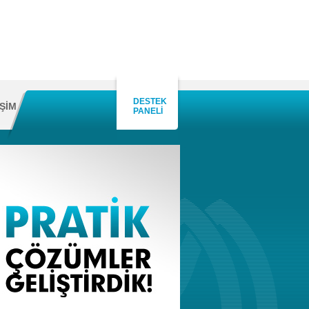
DESTEK
İŞİM
PANELİ