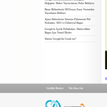
Değişimi: Haber Yayıncılarını Neler Bekliyor
Basın Bültenlerini SEO'nuza Zarar Vermeden
Yayınlama Rehberi
Ajans Haberlerini Sitenize Eklemenin Püf
Noktaları: SEO ve Editöryal Başarı
Google'ın İçerik Politikaları: Habercilikte
Başarı İçin Temel İlkeler
Siteniz Google'da Cezalı mı?
W
Gizlilik İlkeleri
Tek Alan Adı