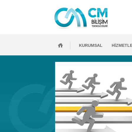
KURUMSAL
HİZMETL