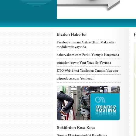
Bizden Haberler
Facebook Instant Article (Hızlı Makaleler)
modülümüz yayında
habervaktim.com Farklı Yüzüyle Karşınızda
etimaden.gov.tr Yeni Yüzü ile Yayında
KTO Web Sitesi Yenilenen Tanıtım Vizyonu
etiproducts.com Yenilendi
Sektörden Kısa Kısa
Google Ekosistemindeki Paradigma