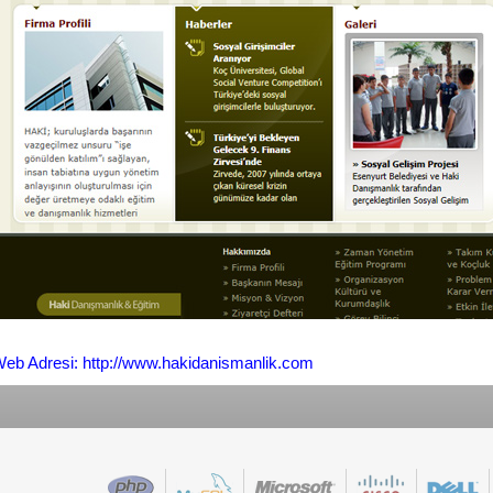
eb Adresi: http://www.hakidanismanlik.com