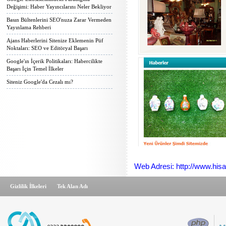
Değişimi: Haber Yayıncılarını Neler Bekliyor
Basın Bültenlerini SEO'nuza Zarar Vermeden
Yayınlama Rehberi
Ajans Haberlerini Sitenize Eklemenin Püf
Noktaları: SEO ve Editöryal Başarı
Google'ın İçerik Politikaları: Habercilikte
Başarı İçin Temel İlkeler
Siteniz Google'da Cezalı mı?
Web Adresi: http://www.his
Gizlilik İlkeleri
Tek Alan Adı