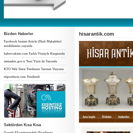
hisarantik.com
Bizden Haberler
Facebook Instant Article (Hızlı Makaleler)
modülümüz yayında
habervaktim.com Farklı Yüzüyle Karşınızda
etimaden.gov.tr Yeni Yüzü ile Yayında
KTO Web Sitesi Yenilenen Tanıtım Vizyonu
etiproducts.com Yenilendi
Sektörden Kısa Kısa
Google Ekosistemindeki Paradigma