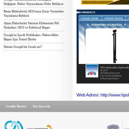
Değişimi: Haber Yayıncılarını Neler Bekliyor
Basın Bültenlerini SEO'nuza Zarar Vermeden
Yayınlama Rehberi
Ajans Haberlerini Sitenize Eklemenin Püf
Noktaları: SEO ve Editöryal Başarı
Google'ın İçerik Politikaları: Habercilikte
Başarı İçin Temel İlkeler
Siteniz Google'da Cezalı mı?
Web Adresi: http://www.hp
Gizlilik İlkeleri
Tek Alan Adı