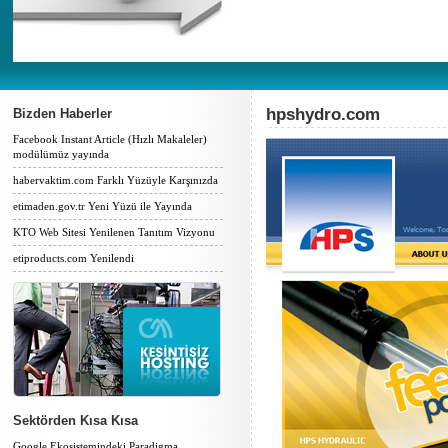
hpshydro.com
Bizden Haberler
Facebook Instant Article (Hızlı Makaleler)
modülümüz yayında
habervaktim.com Farklı Yüzüyle Karşınızda
etimaden.gov.tr Yeni Yüzü ile Yayında
KTO Web Sitesi Yenilenen Tanıtım Vizyonu
etiproducts.com Yenilendi
Sektörden Kısa Kısa
Google Ekosistemindeki Paradigma