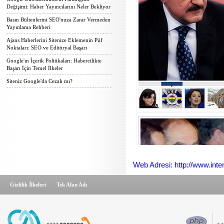
Değişimi: Haber Yayıncılarını Neler Bekliyor
Basın Bültenlerini SEO'nuza Zarar Vermeden
Yayınlama Rehberi
Ajans Haberlerini Sitenize Eklemenin Püf
Noktaları: SEO ve Editöryal Başarı
Google'ın İçerik Politikaları: Habercilikte
Başarı İçin Temel İlkeler
Siteniz Google'da Cezalı mı?
Web Adresi: http://www.int
Gizlilik İlkeleri
Tek Alan Adı