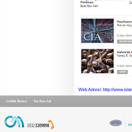
Web Adresi: http://www.isl
Gizlilik İlkeleri
Tek Alan Adı