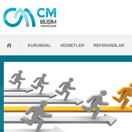
KURUMSAL
HİZMETLER
REFERANSLAR