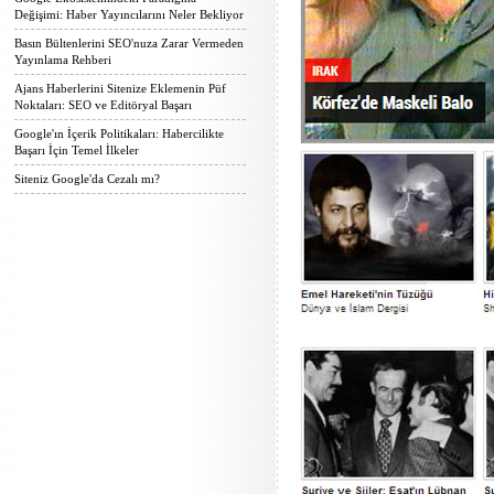
Değişimi: Haber Yayıncılarını Neler Bekliyor
Basın Bültenlerini SEO'nuza Zarar Vermeden
Yayınlama Rehberi
Ajans Haberlerini Sitenize Eklemenin Püf
Noktaları: SEO ve Editöryal Başarı
Google'ın İçerik Politikaları: Habercilikte
Başarı İçin Temel İlkeler
Siteniz Google'da Cezalı mı?