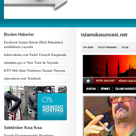
islamdusuncesi.net
Bizden Haberler
Facebook Instant Article (Hızlı Makaleler)
modülümüz yayında
habervaktim.com Farklı Yüzüyle Karşınızda
etimaden.gov.tr Yeni Yüzü ile Yayında
KTO Web Sitesi Yenilenen Tanıtım Vizyonu
etiproducts.com Yenilendi
Sektörden Kısa Kısa
Google Ekosistemindeki Paradigma