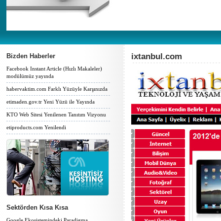
ixtanbul.com
Bizden Haberler
Facebook Instant Article (Hızlı Makaleler)
modülümüz yayında
habervaktim.com Farklı Yüzüyle Karşınızda
etimaden.gov.tr Yeni Yüzü ile Yayında
KTO Web Sitesi Yenilenen Tanıtım Vizyonu
etiproducts.com Yenilendi
Sektörden Kısa Kısa
Google Ekosistemindeki Paradigma