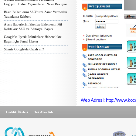
Değişimi: Haber Yayıncılarını Neler Bekliyor
Basın Bültenlerini SEO'nuza Zarar Vermeden
Yayınlama Rehberi
Ajans Haberlerini Sitenize Eklemenin Püf
Noktaları: SEO ve Editöryal Başarı
Google'ın İçerik Politikaları: Habercilikte
Başarı İçin Temel İlkeler
Siteniz Google'da Cezalı mı?
Web Adresi: http://www.koca
Gizlilik İlkeleri
Tek Alan Adı