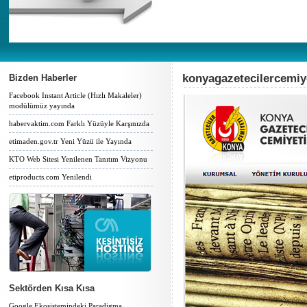
konyagazetecilercemiy
Bizden Haberler
Facebook Instant Article (Hızlı Makaleler)
modülümüz yayında
habervaktim.com Farklı Yüzüyle Karşınızda
etimaden.gov.tr Yeni Yüzü ile Yayında
KTO Web Sitesi Yenilenen Tanıtım Vizyonu
etiproducts.com Yenilendi
Sektörden Kısa Kısa
Google Ekosistemindeki Paradigma