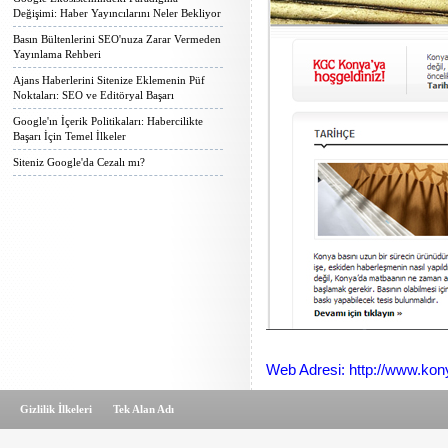
Değişimi: Haber Yayıncılarını Neler Bekliyor
Basın Bültenlerini SEO'nuza Zarar Vermeden
Yayınlama Rehberi
Ajans Haberlerini Sitenize Eklemenin Püf
Noktaları: SEO ve Editöryal Başarı
Google'ın İçerik Politikaları: Habercilikte
Başarı İçin Temel İlkeler
Siteniz Google'da Cezalı mı?
Web Adresi: http://www.kon
Gizlilik İlkeleri
Tek Alan Adı