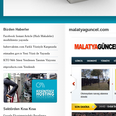
malatyaguncel.com
Bizden Haberler
Facebook Instant Article (Hızlı Makaleler)
modülümüz yayında
habervaktim.com Farklı Yüzüyle Karşınızda
etimaden.gov.tr Yeni Yüzü ile Yayında
KTO Web Sitesi Yenilenen Tanıtım Vizyonu
etiproducts.com Yenilendi
Sektörden Kısa Kısa
Google Ekosistemindeki Paradigma